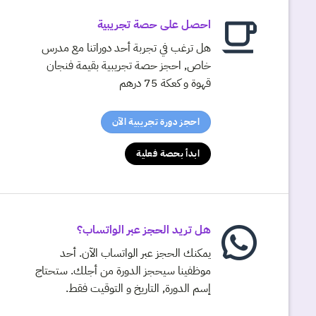
احصل على حصة تجريبية
هل ترغب في تجربة أحد دوراتنا مع مدرس
خاص, احجز حصة تجريبية بقيمة فنجان
قهوة و كعكة 75 درهم
احجز دورة تجريبية الآن
ابدأ بحصة فعلية
هل تريد الحجز عبر الواتساب؟
يمكنك الحجز عبر الواتساب الآن. أحد
موظفينا سيحجز الدورة من أجلك. ستحتاج
إسم الدورة, التاريخ و التوقيت فقط.