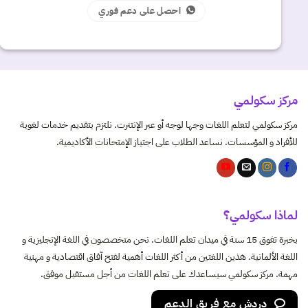
احصل على دعم فوري
مركز سكولمي
مركز سكولمي لتعلم اللغات وجها لوجه أو عبر الإنتنرت. نلتزم بتقديم خدمات لغوية
للأفراد و المؤسسات. نساعد الطلاب على اجتياز الإمتحانات الأكاديمية.
لماذا سكولمي؟
بخبرة تفوق 15 سنة في ميدان تعلم اللغات. نحن متخصصون في اللغة الإنجليزية و
اللغة الألمانية. هذين اللغتين من أكثر اللغات أهمية لفتح آفاق اقتصادية و مهنية
مهمة. مركز سكولمي سيساعدك على تعلم اللغات من أجل مستقبل موفق.
دردش مع فريق الدعم