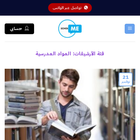
خطي
تواصل عبر الواتس
لمحتوى
حسابي
فئة الآرشيفات:
المواد المدرسية
21
نوفمبر