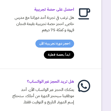
احصل على حصة تجريبية
هل ترغب في تجربة أحد دوراتنا مع مدرس
خاص, احجز حصة تجريبية بقيمة فنجان
قهوة و كعكة 75 درهم
احجز دورة تجريبية الآن
ابدأ بحصة فعلية
هل تريد الحجز عبر الواتساب؟
يمكنك الحجز عبر الواتساب الآن. أحد
موظفينا سيحجز الدورة من أجلك. ستحتاج
إسم الدورة, التاريخ و التوقيت فقط.