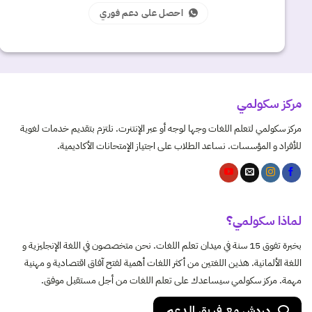
احصل على دعم فوري
مركز سكولمي
مركز سكولمي لتعلم اللغات وجها لوجه أو عبر الإنتنرت. نلتزم بتقديم خدمات لغوية
للأفراد و المؤسسات. نساعد الطلاب على اجتياز الإمتحانات الأكاديمية.
لماذا سكولمي؟
بخبرة تفوق 15 سنة في ميدان تعلم اللغات. نحن متخصصون في اللغة الإنجليزية و
اللغة الألمانية. هذين اللغتين من أكثر اللغات أهمية لفتح آفاق اقتصادية و مهنية
مهمة. مركز سكولمي سيساعدك على تعلم اللغات من أجل مستقبل موفق.
دردش مع فريق الدعم