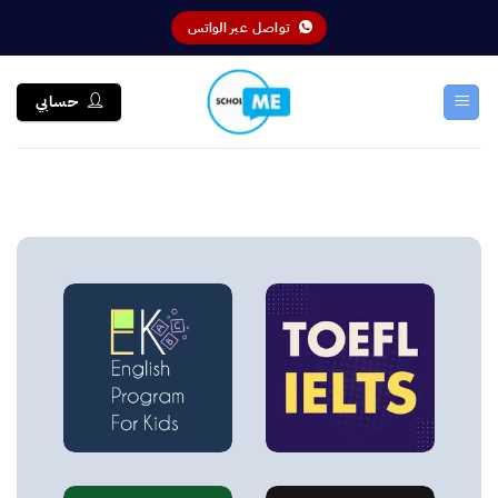
خطي
تواصل عبر الواتس
لمحتوى
حسابي