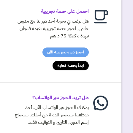
احصل على حصة تجريبية
هل ترغب في تجربة أحد دوراتنا مع مدرس
خاص, احجز حصة تجريبية بقيمة فنجان
قهوة و كعكة 75 درهم
احجز دورة تجريبية الآن
ابدأ بحصة فعلية
هل تريد الحجز عبر الواتساب؟
يمكنك الحجز عبر الواتساب الآن. أحد
موظفينا سيحجز الدورة من أجلك. ستحتاج
إسم الدورة, التاريخ و التوقيت فقط.