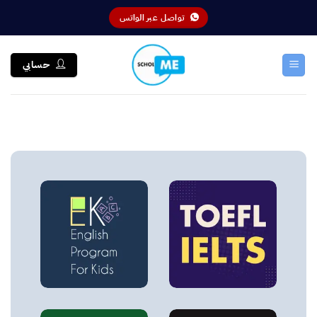
خطي
تواصل عبر الواتس
لمحتوى
حسابي