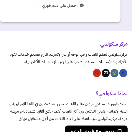
احصل على دعم فوري
مركز سكولمي
مركز سكولمي لتعلم اللغات وجها لوجه أو عبر الإنتنرت. نلتزم بتقديم خدمات لغوية
للأفراد و المؤسسات. نساعد الطلاب على اجتياز الإمتحانات الأكاديمية.
لماذا سكولمي؟
بخبرة تفوق 15 سنة في ميدان تعلم اللغات. نحن متخصصون في اللغة الإنجليزية و
اللغة الألمانية. هذين اللغتين من أكثر اللغات أهمية لفتح آفاق اقتصادية و مهنية
مهمة. مركز سكولمي سيساعدك على تعلم اللغات من أجل مستقبل موفق.
دردش مع فريق الدعم