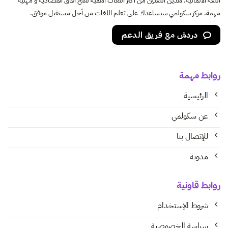
اللغة الألمانية. هذين اللغتين من أكثر اللغات أهمية لفتح آفاق اقتصادية و مهنية
مهمة. مركز سكولمي سيساعدك على تعلم اللغات من أجل مستقبل موفق.
دردش مع فريق الدعم
روابط مهمة
الرئيسية
عن سكولمي
للإتصال بنا
مدونة
روابط قاونية
شروط الإستخدام
سياسة الخصوصية