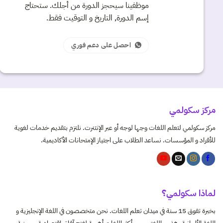
موظفينا سيحجز الدورة من أجلك. ستحتاج
إسم الدورة, التاريخ و التوقيت فقط.
احصل على دعم فوري
مركز سكولمي
مركز سكولمي لتعلم اللغات وجها لوجه أو عبر الإنتنرت. نلتزم بتقديم خدمات لغوية
للأفراد و المؤسسات. نساعد الطلاب على اجتياز الإمتحانات الأكاديمية.
لماذا سكولمي؟
بخبرة تفوق 15 سنة في ميدان تعلم اللغات. نحن متخصصون في اللغة الإنجليزية و