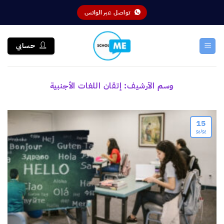
خطي
تواصل عبر الواتس
لمحتوى
حسابي
وسم الآرشيف:
إتقان اللغات الأجنبية
15
يونيو