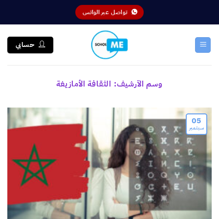
خطي
تواصل عبر الواتس
لمحتوى
حسابي
وسم الآرشيف:
الثقافة الأمازيغة
05
سبتمبر