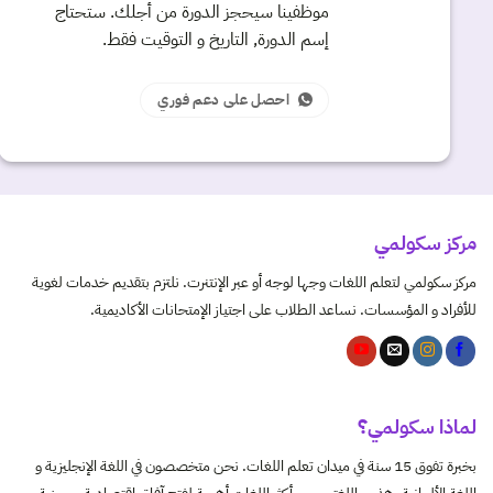
موظفينا سيحجز الدورة من أجلك. ستحتاج
إسم الدورة, التاريخ و التوقيت فقط.
احصل على دعم فوري
مركز سكولمي
مركز سكولمي لتعلم اللغات وجها لوجه أو عبر الإنتنرت. نلتزم بتقديم خدمات لغوية
للأفراد و المؤسسات. نساعد الطلاب على اجتياز الإمتحانات الأكاديمية.
لماذا سكولمي؟
بخبرة تفوق 15 سنة في ميدان تعلم اللغات. نحن متخصصون في اللغة الإنجليزية و