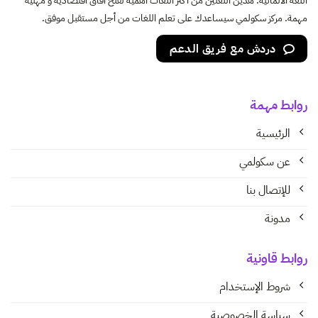
اللغة الألمانية. هذين اللغتين من أكثر اللغات أهمية لفتح آفاق اقتصادية و مهنية
مهمة. مركز سكولمي سيساعدك على تعلم اللغات من أجل مستقبل موفق.
دردش مع فريق الدعم
روابط مهمة
الرئيسية
عن سكولمي
للإتصال بنا
مدونة
روابط قاونية
شروط الإستخدام
سياسة الخصوصية