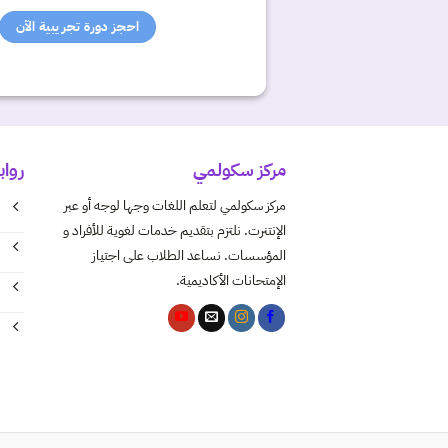
احجز دورة تجريبية الآن
مركز سكولمي
روا
مركز سكولمي لتعلم اللغات وجها لوجه أو عبر
الإنتنرت. نلتزم بتقديم خدمات لغوية للأفراد و
المؤسسات. نساعد الطلاب على اجتياز
الإمتحانات الأكاديمية.