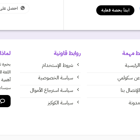
احصل على 
ابدأ بحصة فعلية
بط مهمة
روابط قاونية
لماذا
الرئيسية
شروط الإستخدام
اللغة ا
عن سكولمي
سياسة الخصوصية
أهمية ل
سيساعد
للإتصال بنا
سياسة استرجاع الأموال
مدونة
سياسة الكوكيز