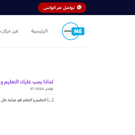
خطي
تواصل عبر الواتس
لمحتوى
الرئيسية
عن مركز 
لماذا يجب عليك التعليم و 
27 نوفمبر، 2023
التعليم و التعلم هو عملية نقل المعرفة وتطوير المهارات والقدرات من شخص إلى آخر أو [...]