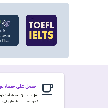
احصل على حصة تجر
هل ترغب في تجربة أحد دو
تجريبية بقيمة فنجان قهوة و كعكة