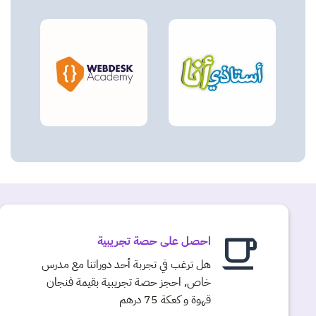
احصل على حصة تجريبية
هل ترغب في تجربة أحد دوراتنا مع مدرس
خاص, احجز حصة تجريبية بقيمة فنجان
قهوة و كعكة 75 درهم