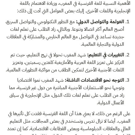
الأهمية النسبية للغة الفرنسية في المغرب، وزيادة الاهتمام باللغة
الإنجليزية واللغات الأخرى. إليك بعض العوامل التي أدت إلى ذلك:
العولمة والتواصل الدولي:
مع التطور التكنولوجي والتواصل السريع،
أصبح العالم أكثر اتصالا وتنوعا. وبالتالي، زاد الطلب على تعلم لغات
جديدة تساعد في التواصل مع العالم الخارجي والمشاركة في العلاقات
الدولية والتجارة العالمية.
التغييرات في التعليم:
شهد المغرب تحولا في نهج التعليم، حيث تم
التركيز على تعزيز اللغة العربية والأمازيغية كلغتين رسميتين، وتعزيز
اللغات الأجنبية الأخرى لتمكين الطلاب من مواكبة التطورات العالمية.
التوجه نحو الاقتصادات الناشئة:
شهد المغرب نموا اقتصاديا
وتوجها نحو الاستثمارات الأجنبية المباشرة من دول غير فرنسية، مما
زاد من الطلب على تعلم لغات تلك الدول، مثل الإنجليزية في سياق
الأعمال الدولية.
على الرغم من ذلك، لا يعني هذا أن اللغة الفرنسية فقدت كل تأثيرها في
المغرب. أيضا لا تزال تدرس وتستخدم في بعض المجالات، مثل التعليم
العالي والعلاقات الدبلوماسية وبعض القطاعات الاقتصادية. كما إن تعدد