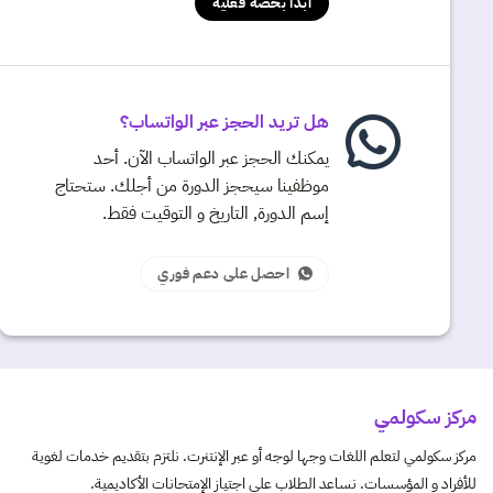
ابدأ بحصة فعلية
هل تريد الحجز عبر الواتساب؟
يمكنك الحجز عبر الواتساب الآن. أحد
موظفينا سيحجز الدورة من أجلك. ستحتاج
إسم الدورة, التاريخ و التوقيت فقط.
احصل على دعم فوري
مركز سكولمي
مركز سكولمي لتعلم اللغات وجها لوجه أو عبر الإنتنرت. نلتزم بتقديم خدمات لغوية
للأفراد و المؤسسات. نساعد الطلاب على اجتياز الإمتحانات الأكاديمية.