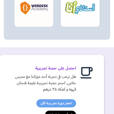
احصل على حصة تجريبية
هل ترغب في تجربة أحد دوراتنا مع مدرس
خاص, احجز حصة تجريبية بقيمة فنجان
قهوة و كعكة 75 درهم
احجز دورة تجريبية الآن