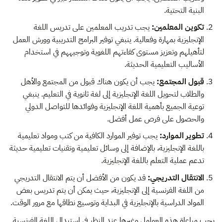
البنية التحتية.
تكوين المعلمين:
يجب تدريب المعلمين على تدريس اللغة
الإنجليزية بمهارة وفعالية. ينبغي توفير البرامج التدريبية وورش العمل
لتأهيلهم وتعزيز مستوى كفاءتهم اللغوية وتوجيههم في استخدام
الأساليب التعليمية الحديثة.
قبول المجتمع:
يجب أن يكون هناك قبول من المجتمع والأهل
والطلاب لتحويل اللغة الإنجليزية إلى لغة ثانوية في التعليم. ينبغي
توعية الجميع بأهمية اللغة الإنجليزية وفوائدها للتواصل الدولي
والحصول على فرص عمل أفضل.
تطوير الموارد:
يجب توفير الموارد الكافية من كتب ومواد تعليمية
باللغة الإنجليزية، بالإضافة إلى وسائل تعليمية وتقنيات تعليمية حديثة
تدعم عملية التعلم باللغة الإنجليزية.
الانتقال التدريجي:
قد يكون من الأفضل أن يتم الانتقال التدريجي
من اللغة الفرنسية إلى الإنجليزية، حيث يمكن أن يتم تدريس بعض
المواد الدراسية بالإنجليزية في البداية وتوسيع نطاقها مع مرور الوقت.
يجب مراعاة هذه العوامل وغيرها عند النظر في استبدال اللغة الفرنسية