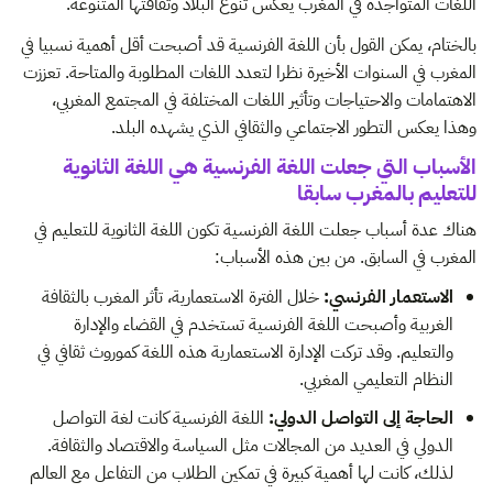
اللغات المتواجدة في المغرب يعكس تنوع البلاد وثقافتها المتنوعة.
بالختام، يمكن القول بأن اللغة الفرنسية قد أصبحت أقل أهمية نسبيا في
المغرب في السنوات الأخيرة نظرا لتعدد اللغات المطلوبة والمتاحة. تعززت
الاهتمامات والاحتياجات وتأثير اللغات المختلفة في المجتمع المغربي،
وهذا يعكس التطور الاجتماعي والثقافي الذي يشهده البلد.
الأسباب التي جعلت اللغة الفرنسية هي اللغة الثانوية
للتعليم بالمغرب سابقا
هناك عدة أسباب جعلت اللغة الفرنسية تكون اللغة الثانوية للتعليم في
المغرب في السابق. من بين هذه الأسباب:
الاستعمار الفرنسي:
خلال الفترة الاستعمارية، تأثر المغرب بالثقافة
الغربية وأصبحت اللغة الفرنسية تستخدم في القضاء والإدارة
والتعليم. وقد تركت الإدارة الاستعمارية هذه اللغة كموروث ثقافي في
النظام التعليمي المغربي.
الحاجة إلى التواصل الدولي:
اللغة الفرنسية كانت لغة التواصل
الدولي في العديد من المجالات مثل السياسة والاقتصاد والثقافة.
لذلك، كانت لها أهمية كبيرة في تمكين الطلاب من التفاعل مع العالم