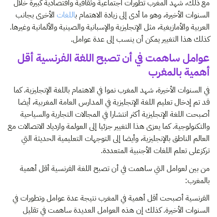
مع ذلك، شهد المغرب تطورات اجتماعية وثقافية واقتصادية كبيرة خلال
السنوات الأخيرة، وهو ما أدى إلى زيادة الاهتمام ب
اللغات
الأخرى بجانب
العربية والأمازيغية، مثل الإنجليزية والإسبانية والصينية والألمانية وغيرها.
كذلك هذا التغيير يمكن أن ينسب إلى عدة عوامل.
عوامل ساهمت في أن تصبح اللغة الفرنسية أقل
أهمية بالمغرب
في السنوات الأخيرة، شهد المغرب نموا في الاهتمام باللغة الإنجليزية. كما
قد تم إدخال تعليم اللغة الإنجليزية في المدارس العامة المغربية، أيضا
أصبحت اللغة الإنجليزية أكثر انتشارا في المجالات التجارية والسياحية
والتكنولوجية. كما يعزى هذا التغيير جزئيا إلى العولمة وازدياد الاتصالات مع
العالم الناطق بالإنجليزية، وأيضا إلى التوجهات التعليمية الحديثة التي
تركزعلى تعلم اللغات الأجنبية المتعددة.
من بين لعوامل التي ساهمت في أن تصبح اللغة الفرنسية أقل أهمية
بالمغرب:
الفرنسية أصبحت أقل أهمية في المغرب نتيجة عدة عوامل وتطورات في
السنوات الأخيرة. كذلك إن هذه العوامل العديدة ساهمت في تقليل