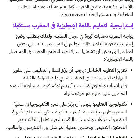
بالإنجليزية كلغة ثانوية في المغرب. كما يعتبر هذا تحولا هاما يتطلب
التخطيط والتنسيق الجيد لتحقيقه بنجاح.
إستراتيجية التعليم باللغة الإنجليزية في المغرب مستقبلا
يواجه المغرب تحديات كبيرة في مجال التعليم، ولذلك يتطلب وضع
إستراتيجية قوية لتطوير نظام التعليم في المستقبل. فيما يلي بعض
العناصر التي يمكن أن تشملها استراتيجية التعليم بالمغرب في المستقبل
باللغة الإنجليزية:
تعزيز التعليم الشامل:
يجب أن يركز النظام التعليمي على تطوير
المهارات الأساسية لدى الطلاب، بما في ذلك القراءة والكتابة
والرياضيات والعلوم. كما يجب أن يتم توفير فرص متساوية للجميع
للحصول على تعليم ذو جودة عالية.
تكنولوجيا التعليم:
ينبغي أن يركز على دمج التكنولوجيا في عملية
التعلم وتطوير بنية تحتية تكنولوجية قوية. يمكن استخدام الأجهزة
الذكية والتطبيقات والمنصات الرقمية لتعزيز تفاعل الطلاب مع
المحتوى التعليمي وتحسين عملية التواصل بين المدرسين والطلاب.
التعلم النشط والعملي:
يجب تعزيز التعلم النشط والعملي من