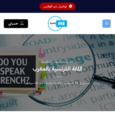
خطي
تواصل عبر الواتس
لمحتوى
حسابي
الفرنسية
،
اللغات العالمية
اللغة الفرنسية بالمغرب
منشور في
12 أغسطس، 2023
بواسطة
عبد الله موظهير