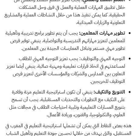
خلال تطبيق المهارات العملية والعمل في فرق وحل المشكلات
الحقيقية. كما يمكن تنفيذ هذا من خلال النشاطات العملية والمشاريع
التعاونية والزيارات الميدانية.
تطوير مهارات المعلمين:
يجب أن يتم تطوير برامج تدريبية وتأهيلية
للمعلمين لتعزيز مهاراتهم التدريسية والتواصلية. ينبغي توفير فرص
تطوير مهني مستمر وتبادل الممارسات الجيدة بين المعلمين.
التوجيه المهني والتوظيف: يجب تعزيز التوجيه المهني للطلاب
لمساعدتهم في اتخاذ قرارات تعليمية ومهنية صائبة. ينبغي أيضا تعزيز
التعاون بين المدارس والشركات والمؤسسات الأخرى لتعزيز فرص
التوظيف للخريجين.
التنويع والتكيف:
ينبغي أن تكون استراتيجية التعليم مرنة وقادرة
على التكيف مع التطورات والتحديات المستقبلية. يجب أن تسمح
بتنويع المسارات التعليمية وتلبية احتياجات الطلاب في مجالات مثل
العلوم، والتكنولوجيا، والفنون، وريادة الأعمال.
هذه بعض النقاط التي يمكن أن تشملها استراتيجية التعليم في المغرب في
المستقبل، والتي يهدف من خلالها تحسين جودة التعليم وتأهيل الشباب