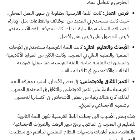
الخارجي والتعامل معه.
فرص العمل:
كانت اللغة الفرنسية مطلوبة في سوق العمل المحلي،
حيث كانت تستخدم في العديد من الوظائف والقطاعات مثل الإدارة،
الصحافة، السياحة، والتجارة. لذلك، كانت معرفة اللغة الأجنبية تعزز
فرص الحصول على فرص عمل أفضل.
الأبحاث والتعليم العالي:
كانت اللغة الفرنسية تستخدم في الأبحاث
العلمية والتعليم العالي في المغرب. وكانت الكثير من الموارد الأكاديمية
والمنشورات العلمية متاحة باللغة الفرنسية، مما جعلها ضرورية
للطلاب والأكاديميين في تلك المجالات.
التميز الثقافي والاجتماعي:
في بعض الأحيان، اعتبرت معرفة اللغة
الفرنسية علامة على التميز الاجتماعي والثقافي في المجتمع المغربي.
لذلك، كان هناك رغبة من بعض الأشخاص في اكتسابها لتحسين
وضعهم الاجتماعي والمهني.
هذه بعض الأسباب التي جعلت اللغة الفرنسية تكون اللغة الثانوية
للتعليم في المغرب في الماضي. ومع مرور الوقت والتغيرات الاجتماعية
والثقافية، تتغير أولويات وتوجهات النظام التعليمي ليتأقلم مع متطلبات
العصر الحديث.